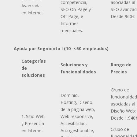
competencia,
asociadas al
Avanzada
SEO On-Page y
SEO avanzad
en Internet
Off-Page, e
Desde 960€
Informes
mensuales.
Ayuda por Segmento I (10 -<50 empleados)
Categorías
Soluciones y
Rango de
de
funcionalidades
Precios
soluciones
Grupo de
Dominio,
funcionalida
Hosting, Diseño
asociadas al
de la página web,
Diseño Web:
1. Sitio Web
Web responsive,
Desde 1.940
y Presencia
Accesibilidad,
Grupo de
en Internet
Autogestionable,
funcionalida