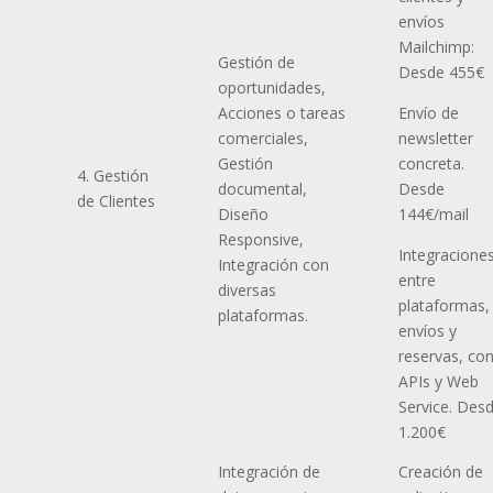
envíos
Mailchimp:
Gestión de
Desde 455€
oportunidades,
Acciones o tareas
Envío de
comerciales,
newsletter
Gestión
concreta.
4. Gestión
documental,
Desde
de Clientes
Diseño
144€/mail
Responsive,
Integracione
Integración con
entre
diversas
plataformas,
plataformas.
envíos y
reservas, co
APIs y Web
Service. Des
1.200€
Integración de
Creación de