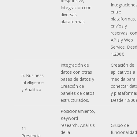
Responsive,
Integracione
Integración con
entre
diversas
plataformas,
plataformas.
envíos y
reservas, co
APIs y Web
Service. Des
1.200€
Integración de
Creación de
datos con otras
aplicativos a
5. Business
bases de datos y
medida para
Intelligence
Creación de
conectar dat
y Analítica
paneles de datos
y plataforma
estructurados.
Desde 1.800
Posicionamiento,
Keyword
research, Análisis
Grupo de
11.
de la
funcionalida
Presencia