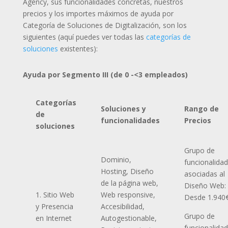
Agency, sus funcionalidades concretas, nuestros
precios y los importes máximos de ayuda por
Categoría de Soluciones de Digitalización, son los
siguientes (aquí puedes ver todas las
categorías de
soluciones
existentes):
Ayuda por Segmento III (de 0 -<3 empleados)
Categorías
Soluciones y
Rango de
de
funcionalidades
Precios
soluciones
Grupo de
Dominio,
funcionalida
Hosting, Diseño
asociadas al
de la página web,
Diseño Web:
1. Sitio Web
Web responsive,
Desde 1.940
y Presencia
Accesibilidad,
Grupo de
en Internet
Autogestionable,
funcionalida