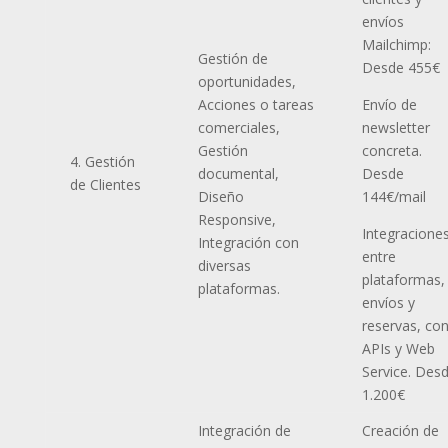
envíos
Mailchimp:
Gestión de
Desde 455€
oportunidades,
Acciones o tareas
Envío de
comerciales,
newsletter
Gestión
concreta.
4. Gestión
documental,
Desde
de Clientes
Diseño
144€/mail
Responsive,
Integracione
Integración con
entre
diversas
plataformas,
plataformas.
envíos y
reservas, co
APIs y Web
Service. Des
1.200€
Integración de
Creación de