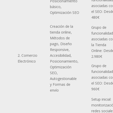
Posicionamiento
asociadas co
básico,
el SEO: Desd
Optimización SEO
480€
Creación de la
Grupo de
tienda online,
funcionalida
Métodos de
asociadas co
pago, Diseño
la Tienda
Responsive,
Online: Desd
2. Comercio
Accesibilidad,
2.980€
Electrónico
Posicionamiento,
Grupo de
Optimización
funcionalida
SEO,
asociadas co
Autogestionable
el SEO: Desd
y Formas de
960€
envío
Setup inicial:
monitorizaci
redes sociale