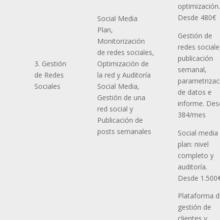
optimización.
Desde 480€
Social Media
Plan,
Gestión de
Monitorización
redes sociale
de redes sociales,
publicación
3. Gestión
Optimización de
semanal,
de Redes
la red y Auditoría
parametrizac
Sociales
Social Media,
de datos e
Gestión de una
informe. Des
red social y
384/mes
Publicación de
posts semanales
Social media
plan: nivel
completo y
auditoría.
Desde 1.500
Plataforma d
gestión de
clientes y