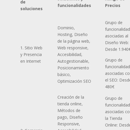
de
funcionalidades
Precios
soluciones
Grupo de
Dominio,
funcionalida
Hosting, Diseño
asociadas al
de la página web,
Diseño Web:
1. Sitio Web
Web responsive,
Desde 1.940
y Presencia
Accesibilidad,
Grupo de
en Internet
Autogestionable,
funcionalida
Posicionamiento
asociadas co
básico,
el SEO: Desd
Optimización SEO
480€
Creación de la
Grupo de
tienda online,
funcionalida
Métodos de
asociadas co
pago, Diseño
la Tienda
Responsive,
Online: Desd