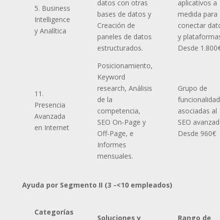
datos con otras
aplicativos a
5. Business
bases de datos y
medida para
Intelligence
Creación de
conectar dat
y Analítica
paneles de datos
y plataforma
estructurados.
Desde 1.800
Posicionamiento,
Keyword
research, Análisis
Grupo de
11.
de la
funcionalida
Presencia
competencia,
asociadas al
Avanzada
SEO On-Page y
SEO avanzad
en Internet
Off-Page, e
Desde 960€
Informes
mensuales.
Ayuda por Segmento II (3 -<10 empleados)
Categorías
Soluciones y
Rango de