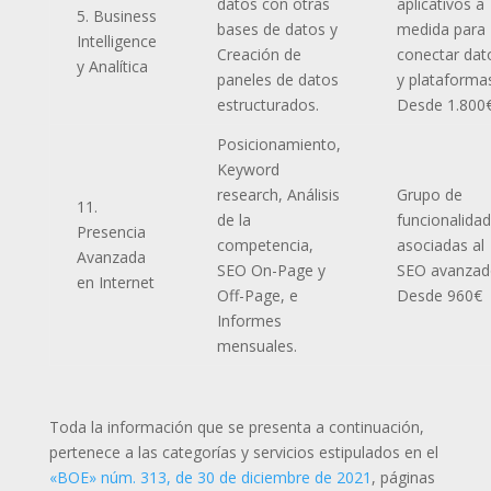
datos con otras
aplicativos a
5. Business
bases de datos y
medida para
Intelligence
Creación de
conectar dat
y Analítica
paneles de datos
y plataforma
estructurados.
Desde 1.800
Posicionamiento,
Keyword
research, Análisis
Grupo de
11.
de la
funcionalida
Presencia
competencia,
asociadas al
Avanzada
SEO On-Page y
SEO avanzad
en Internet
Off-Page, e
Desde 960€
Informes
mensuales.
Toda la información que se presenta a continuación,
pertenece a las categorías y servicios estipulados en el
«BOE» núm. 313, de 30 de diciembre de 2021
, páginas