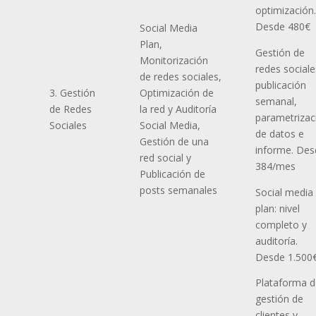
optimización.
Desde 480€
Social Media
Plan,
Gestión de
Monitorización
redes sociale
de redes sociales,
publicación
3. Gestión
Optimización de
semanal,
de Redes
la red y Auditoría
parametrizac
Sociales
Social Media,
de datos e
Gestión de una
informe. Des
red social y
384/mes
Publicación de
posts semanales
Social media
plan: nivel
completo y
auditoría.
Desde 1.500
Plataforma d
gestión de
clientes y