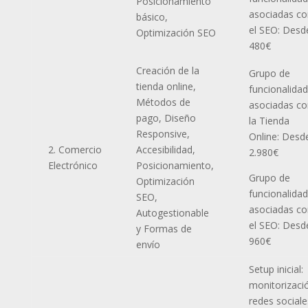
Posicionamiento
asociadas co
básico,
el SEO: Desd
Optimización SEO
480€
Creación de la
Grupo de
tienda online,
funcionalida
Métodos de
asociadas co
pago, Diseño
la Tienda
Responsive,
Online: Desd
2. Comercio
Accesibilidad,
2.980€
Electrónico
Posicionamiento,
Grupo de
Optimización
funcionalida
SEO,
asociadas co
Autogestionable
el SEO: Desd
y Formas de
960€
envío
Setup inicial:
monitorizaci
redes sociale