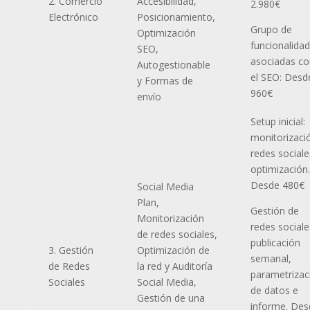
2. Comercio
Accesibilidad,
2.980€
Electrónico
Posicionamiento,
Grupo de
Optimización
funcionalida
SEO,
asociadas co
Autogestionable
el SEO: Desd
y Formas de
960€
envío
Setup inicial:
monitorizaci
redes sociale
optimización.
Desde 480€
Social Media
Plan,
Gestión de
Monitorización
redes sociale
de redes sociales,
publicación
3. Gestión
Optimización de
semanal,
de Redes
la red y Auditoría
parametrizac
Sociales
Social Media,
de datos e
Gestión de una
informe. Des